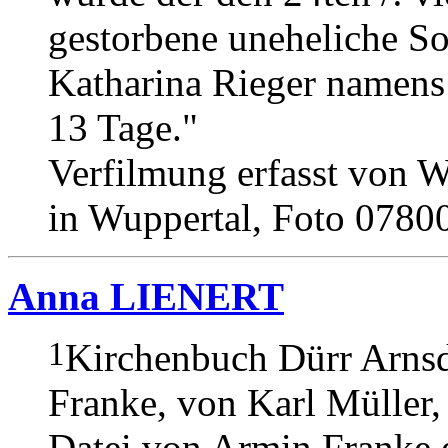
gestorbene uneheliche So
Katharina Rieger namens
13 Tage."
Verfilmung erfasst von W
in Wuppertal, Foto 0780
Anna LIENERT
1
Kirchenbuch Dürr Arnsd
Franke, von Karl Müller,
Datei von Armin Franke e