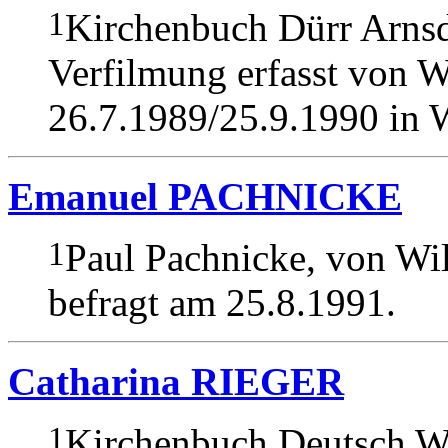
1
Kirchenbuch Dürr Arnsd
Verfilmung erfasst von W
26.7.1989/25.9.1990 in W
Emanuel PACHNICKE
1
Paul Pachnicke, von Wil
befragt am 25.8.1991.
Catharina RIEGER
1
Kirchenbuch Deutsch We