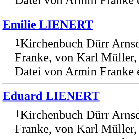
Emilie LIENERT
1
Kirchenbuch Dürr Arnsd
Franke, von Karl Müller,
Datei von Armin Franke e
Eduard LIENERT
1
Kirchenbuch Dürr Arnsd
Franke, von Karl Müller,