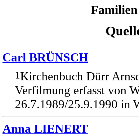
Familien
Quell
Carl BRÜNSCH
1
Kirchenbuch Dürr Arnsd
Verfilmung erfasst von W
26.7.1989/25.9.1990 in W
Anna LIENERT