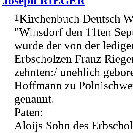
Joseph RIEGER
1
Kirchenbuch Deutsch We
"Winsdorf den 11ten Sep
wurde der von der ledige
Erbscholzen Franz Rieger
zehnten:/ unehlich gebor
Hoffmann zu Polnischwet
genannt.
Paten:
Aloijs Sohn des Erbschol