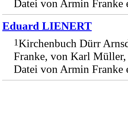
Datei von Armin Franke e
Eduard LIENERT
1
Kirchenbuch Dürr Arnsd
Franke, von Karl Müller,
Datei von Armin Franke e